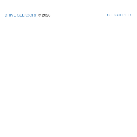
DRIVE GEEKCORP
© 2026
GEEKCORP EIRL